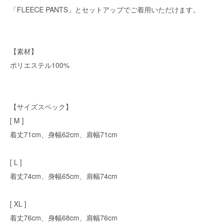
「FLEECE PANTS」とセットアップでご着用いただけます。
【素材】
ポリエステル100%
【サイズスペック】
[ M ]
着丈71cm、身幅62cm、肩幅71cm
[ L ]
着丈74cm、身幅65cm、肩幅74cm
[ XL ]
着丈76cm、身幅68cm、肩幅76cm