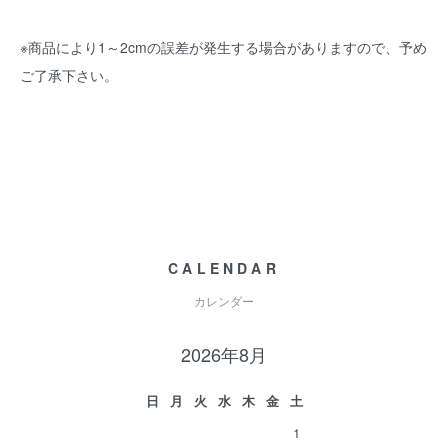
※商品により1～2cmの誤差が発生する場合がありますので、予め
ご了承下さい。
CALENDAR
カレンダー
2026年8月
日
月
火
水
木
金
土
1