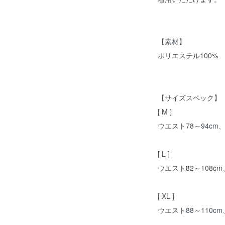
【素材】
ポリエステル100%
【サイズスペック】
[ M ]
ウエスト78～94cm
[ L ]
ウエスト82～108cm
[ XL ]
ウエスト88～110cm