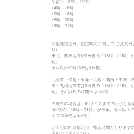
午前中（8時～12時）
14時～16時
16時～18時
18時～20時
19時～21時
◎配達指定日、指定時間に関して(ご注文日
り)
東北・関東地方が2日後の「18時～21時」
短。
それ以外の時間帯は3日後。
北海道・信越・東海・北陸・関西・中国・
国・九州地方では3日後の「18時～21時」
短。それ以外の時間帯は4日後。
沖縄県の場合は、60サイズまでの小さな荷
3日後の「18時～21時」が最短。それ以上
イズの荷物は5日後。
と上記の配達指定日、指定時間となります
予めご了承ください。