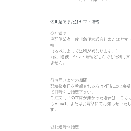
佐川急便またはヤマト運輸
◎配送便
宅配便業者：佐川急便株式会社またはヤマ
輸
（地域によって送料が異なります。）
※佐川急便、ヤマト運輸どちらでも送料は変
ません。
◎お届けまでの期間
配達指定日を希望される方は2日以上の余裕
て日時をご指定下さい。
ご注文商品の在庫が無かった場合は、こち
らE-mail、またはお電話にてお知らせいた
す。
◎配達時間指定