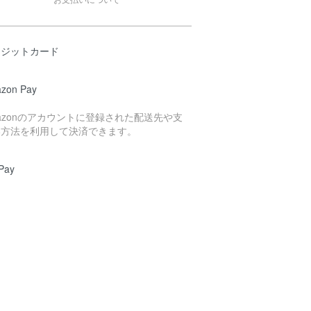
レジットカード
zon Pay
azonのアカウントに登録された配送先や支
い方法を利用して決済できます。
Pay