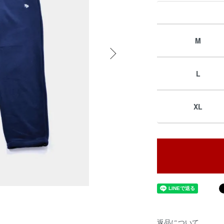
M
L
XL
返品について