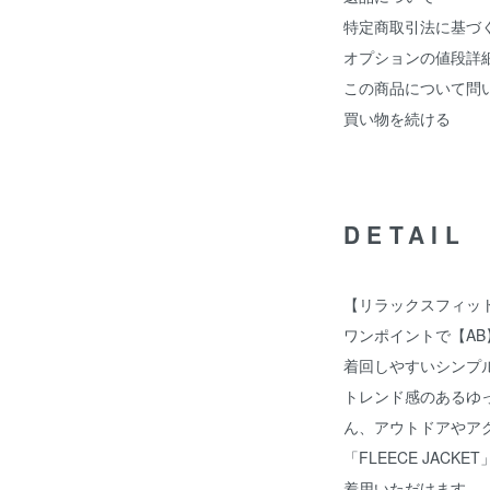
特定商取引法に基づ
オプションの値段詳
この商品について問
買い物を続ける
DETAIL
【リラックスフィッ
ワンポイントで【A
着回しやすいシンプ
トレンド感のあるゆ
ん、アウトドアやア
「FLEECE JACK
着用いただけます。