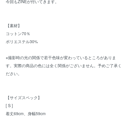
今回もZINEが付いてきます。
【素材】
コットン70％
ポリエステル30%
※撮影時の光の関係で若干色味が変わっているところがありま
す。実際の商品の色には全く関係がございません。予めご了承く
ださい。
【サイズスペック】
[ S ]
着丈69cm、身幅59cm