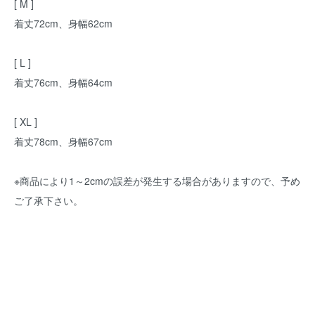
[ M ]
着丈72cm、身幅62cm
[ L ]
着丈76cm、身幅64cm
[ XL ]
着丈78cm、身幅67cm
※商品により1～2cmの誤差が発生する場合がありますので、予め
ご了承下さい。