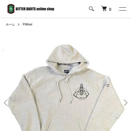
0
ホーム
Prillmal