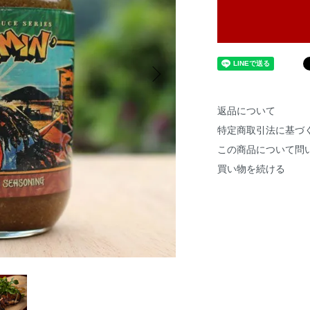
返品について
特定商取引法に基づ
この商品について問
買い物を続ける