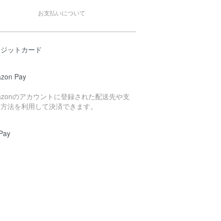
お支払いについて
レジットカード
zon Pay
azonのアカウントに登録された配送先や支
い方法を利用して決済できます。
Pay