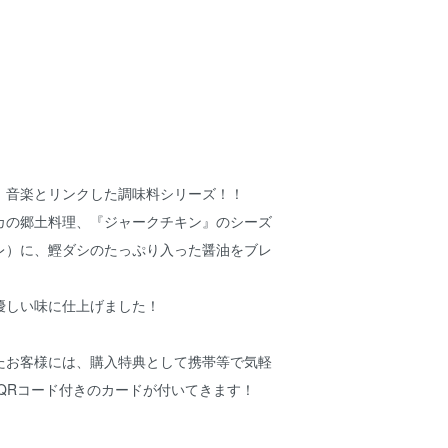
、音楽とリンクした調味料シリーズ！！
カの郷土料理、『ジャークチキン』のシーズ
レ）に、鰹ダシのたっぷり入った醤油をブレ
優しい味に仕上げました！
たお客様には、購入特典として携帯等で気軽
めるQRコード付きのカードが付いてきます！