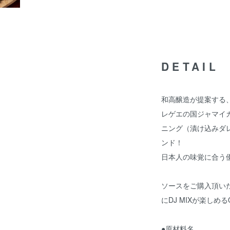
DETAIL
和高醸造が提案する
レゲエの国ジャマイ
ニング（漬け込みダ
ンド！
日本人の味覚に合う
ソースをご購入頂い
にDJ MIXが楽し
●原材料名