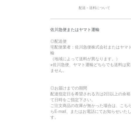
配送・送料について
佐川急便またはヤマト運輸
◎配送便
宅配便業者：佐川急便株式会社またはヤマ
輸
（地域によって送料が異なります。）
※佐川急便、ヤマト運輸どちらでも送料は変
ません。
◎お届けまでの期間
配達指定日を希望される方は2日以上の余裕
て日時をご指定下さい。
ご注文商品の在庫が無かった場合は、こち
らE-mail、またはお電話にてお知らせいた
す。