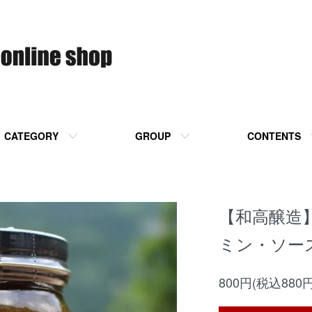
CATEGORY
GROUP
CONTENTS
【和高醸造】J
ミン・ソー
800円(税込880円