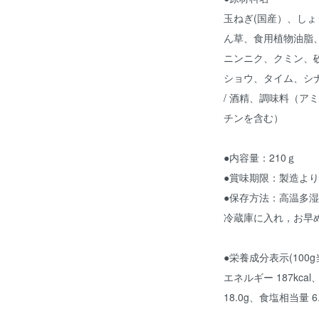
玉ねぎ(国産）、し
ん草、食用植物油脂
ニンニク、クミン、
ショウ、タイム、シ
/ 酒精、調味料（ア
チンを含む）
●内容量：210ｇ
●賞味期限：製造より
●保存方法：高温多
冷蔵庫に入れ，お早
●栄養成分表示(100g
エネルギー 187kcal
18.0g、食塩相当量 6.