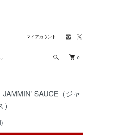
マイアカウント
0
AMMIN' SAUCE（ジャ
ス）
)