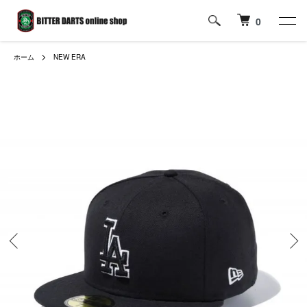
0
ホーム
NEW ERA