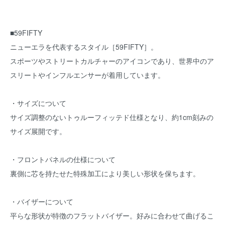
■59FIFTY
ニューエラを代表するスタイル［59FIFTY］。
スポーツやストリートカルチャーのアイコンであり、世界中のア
スリートやインフルエンサーが着用しています。
・サイズについて
サイズ調整のないトゥルーフィッテド仕様となり、約1cm刻みの
サイズ展開です。
・フロントパネルの仕様について
裏側に芯を持たせた特殊加工により美しい形状を保ちます。
・バイザーについて
平らな形状が特徴のフラットバイザー。好みに合わせて曲げるこ