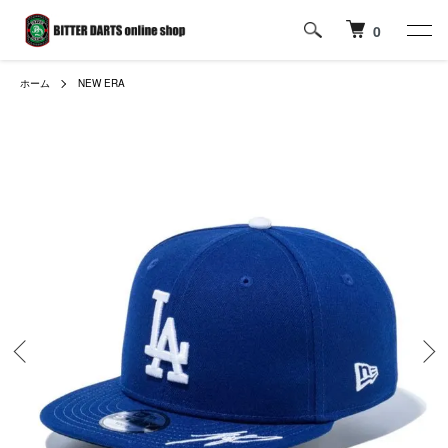
0
ホーム
NEW ERA