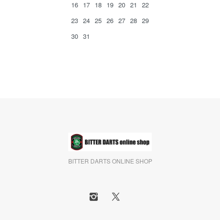
16
17
18
19
20
21
22
23
24
25
26
27
28
29
30
31
BITTER DARTS ONLINE SHOP