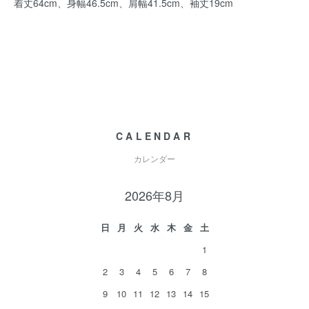
着丈64cm、身幅46.5cm、肩幅41.5cm、袖丈19cm
CALENDAR
カレンダー
2026年8月
日
月
火
水
木
金
土
1
2
3
4
5
6
7
8
9
10
11
12
13
14
15