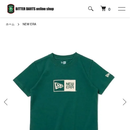
0
ホーム
NEW ERA