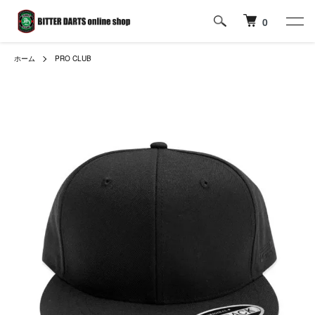
0
ホーム
PRO CLUB