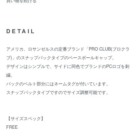
買い物を続ける
DETAIL
アメリカ、ロサンゼルスの定番ブランド「PRO CLUB(プロクラ
ブ)」のスナップバックタイプのベースボールキャップ。
デザインはシンプルで、サイドに同色でブランドのPCロゴを刺
繍。
バックのベルト部分にはネームタグが付いています。
スナップバックタイプですのでサイズ調整可能です。
【サイズスペック】
FREE