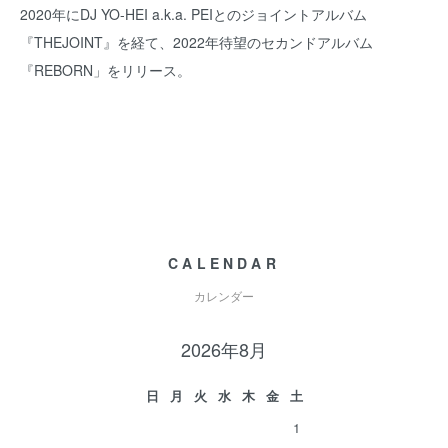
2020年にDJ YO-HEI a.k.a. PEIとのジョイントアルバム
『THEJOINT』を経て、2022年待望のセカンドアルバム
『REBORN」をリリース。
CALENDAR
カレンダー
2026年8月
日
月
火
水
木
金
土
1