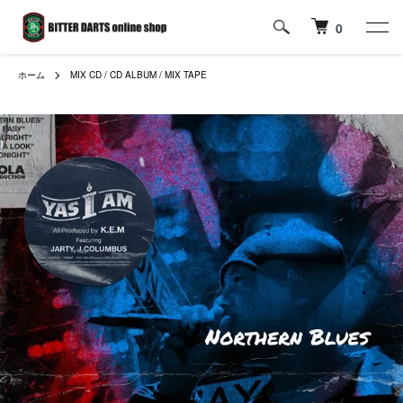
0
ホーム
MIX CD / CD ALBUM / MIX TAPE