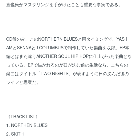
直也氏がマスタリングを手がけたことも重要な事実である。
CD盤のみ、このNORTHERN BLUESと同タイミングで、YAS I
AMとSENNAとJ.COLUMBUSで制作していた楽曲を収録。EP本
編とはまた違うANOTHER SOUL HIP HOPに仕上がった楽曲とな
っている。EPで描かれるのが日が沈む前の生活なら、こちらの
楽曲はタイトル「TWO NIGHTS」が表すように日の沈んだ後の
ライフと思案だ。
《TRACK LIST》
1. NORTHEN BLUES
2. SKIT 1