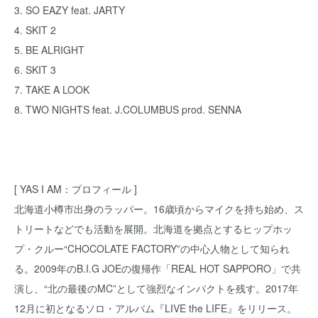
3. SO EAZY feat. JARTY
4. SKIT 2
5. BE ALRIGHT
6. SKIT 3
7. TAKE A LOOK
8. TWO NIGHTS feat. J.COLUMBUS prod. SENNA
[ YAS I AM：プロフィール ]
北海道小樽市出身のラッパー。16歳頃からマイクを持ち始め、ス
トリートなどでも活動を展開。北海道を拠点とするヒップホッ
プ・クルー“CHOCOLATE FACTORY”の中心人物として知られ
る。2009年のB.I.G JOEの復帰作「REAL HOT SAPPORO」で共
演し、“北の最後のMC”として強烈なインパクトを残す。2017年
12月に初となるソロ・アルバム『LIVE the LIFE』をリリース。