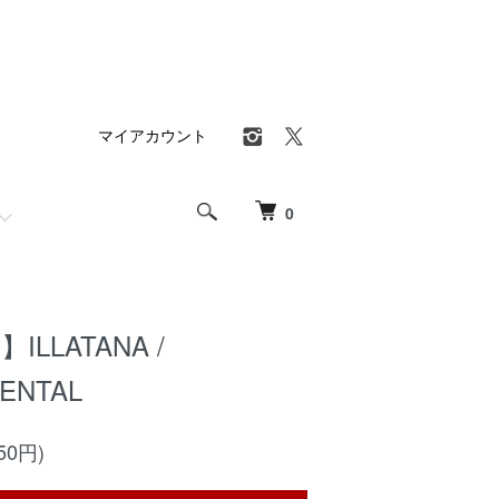
マイアカウント
0
】ILLATANA /
ENTAL
50円)