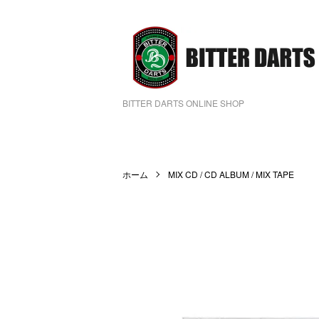
BITTER DARTS ONLINE SHOP
ホーム
MIX CD / CD ALBUM / MIX TAPE