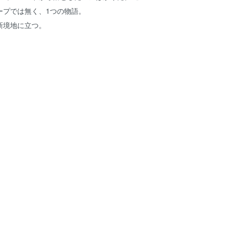
ープでは無く、1つの物語。
新境地に立つ。