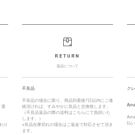
RETURN
返品について
不良品
ク
不良品の場合に限り、商品到着後7日以内にご連
Ama
ト運
絡頂ければ、すみやかに良品と交換致します。
（不良品返品の際の送料はこちらにて負担いた
Am
します。）
払
わり
※良品在庫切れの場合はご返金で対応させて頂き
ます。