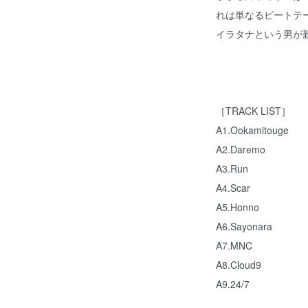
れは単なるビートテ
イラタナという男が
［TRACK LIST］
A1.Ookamitouge
A2.Daremo
A3.Run
A4.Scar
A5.Honno
A6.Sayonara
A7.MNC
A8.Cloud9
A9.24/7