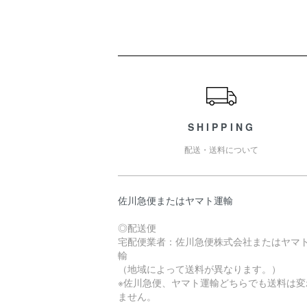
ショッピングガイド
SHIPPING
配送・送料について
佐川急便またはヤマト運輸
◎配送便
宅配便業者：佐川急便株式会社またはヤマ
輸
（地域によって送料が異なります。）
※佐川急便、ヤマト運輸どちらでも送料は変
ません。