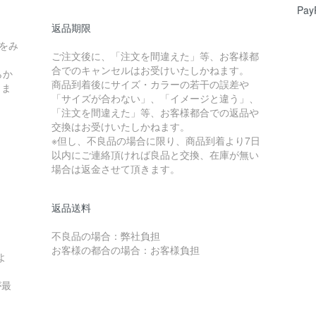
Pay
返品期限
をみ
ご注文後に、「注文を間違えた」等、お客様都
合でのキャンセルはお受けいたしかねます。
らか
商品到着後にサイズ・カラーの若干の誤差や
しま
「サイズが合わない」、「イメージと違う」、
「注文を間違えた」等、お客様都合での返品や
交換はお受けいたしかねます。
※但し、不良品の場合に限り、商品到着より7日
以内にご連絡頂ければ良品と交換、在庫が無い
場合は返金させて頂きます。
返品送料
不良品の場合：弊社負担
お客様の都合の場合：お客様負担
よ
が最