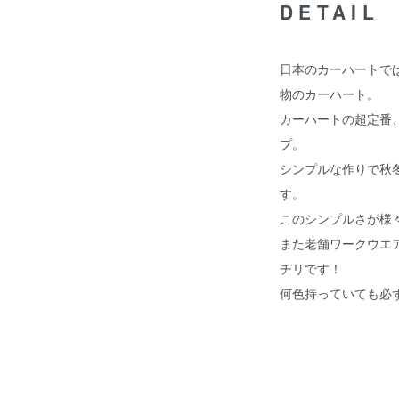
DETAIL
日本のカーハートで
物のカーハート。
カーハートの超定番
プ。
シンプルな作りで秋
す。
このシンプルさが様
また老舗ワークウエ
チリです！
何色持っていても必