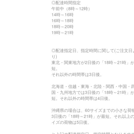
◎配達時間指定
午前中（8時～12時）
14時～16時
16時～18時
18時～20時
19時～21時
◎配達指定日、指定時間に関して(ご注文日
り)
東北・関東地方が2日後の「18時～21時」
短。
それ以外の時間帯は3日後。
北海道・信越・東海・北陸・関西・中国・
国・九州地方では3日後の「18時～21時」
短。それ以外の時間帯は4日後。
沖縄県の場合は、60サイズまでの小さな荷
3日後の「18時～21時」が最短。それ以上
イズの荷物は5日後。