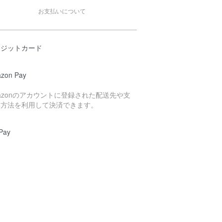
お支払いについて
レジットカード
zon Pay
azonのアカウントに登録された配送先や支
い方法を利用して決済できます。
Pay