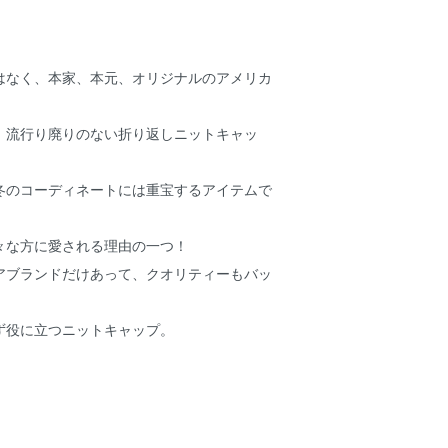
はなく、本家、本元、オリジナルのアメリカ
、流行り廃りのない折り返しニットキャッ
冬のコーディネートには重宝するアイテムで
々な方に愛される理由の一つ！
アブランドだけあって、クオリティーもバッ
ず役に立つニットキャップ。