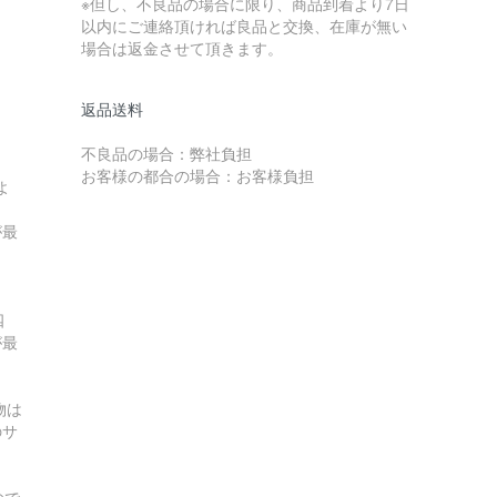
※但し、不良品の場合に限り、商品到着より7日
以内にご連絡頂ければ良品と交換、在庫が無い
場合は返金させて頂きます。
返品送料
不良品の場合：弊社負担
お客様の都合の場合：お客様負担
よ
が最
四
が最
物は
のサ