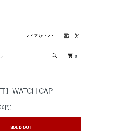
マイアカウント
0
T】WATCH CAP
80円)
SOLD OUT