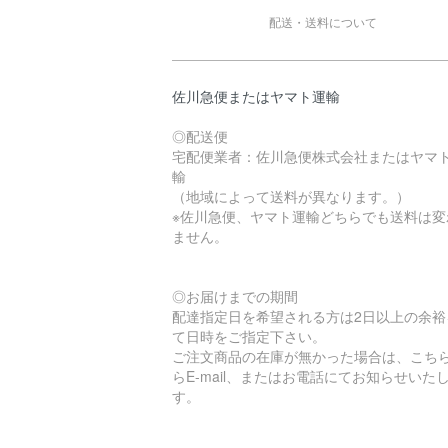
配送・送料について
佐川急便またはヤマト運輸
◎配送便
宅配便業者：佐川急便株式会社またはヤマ
輸
（地域によって送料が異なります。）
※佐川急便、ヤマト運輸どちらでも送料は変
ません。
◎お届けまでの期間
配達指定日を希望される方は2日以上の余裕
て日時をご指定下さい。
ご注文商品の在庫が無かった場合は、こち
らE-mail、またはお電話にてお知らせいた
す。