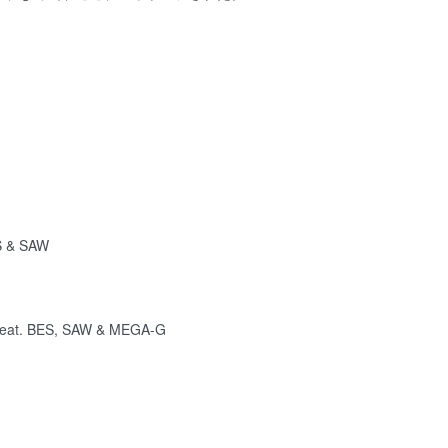
S & SAW
feat. BES, SAW & MEGA-G