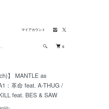
マイアカウント
0
nch)】 MANTLE as
A1：革命 feat. A-THUG /
LL feat. BES & SAW
80円)