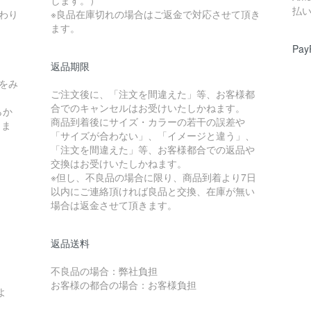
します。）
払
わり
※良品在庫切れの場合はご返金で対応させて頂き
ます。
Pay
返品期限
をみ
ご注文後に、「注文を間違えた」等、お客様都
合でのキャンセルはお受けいたしかねます。
らか
商品到着後にサイズ・カラーの若干の誤差や
しま
「サイズが合わない」、「イメージと違う」、
「注文を間違えた」等、お客様都合での返品や
交換はお受けいたしかねます。
※但し、不良品の場合に限り、商品到着より7日
以内にご連絡頂ければ良品と交換、在庫が無い
場合は返金させて頂きます。
返品送料
不良品の場合：弊社負担
お客様の都合の場合：お客様負担
よ