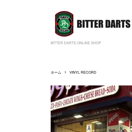
BITTER DARTS ONLINE SHOP
ホーム
VINYL RECORD