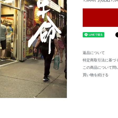
返品について
特定商取引法に基づ
この商品について問
買い物を続ける