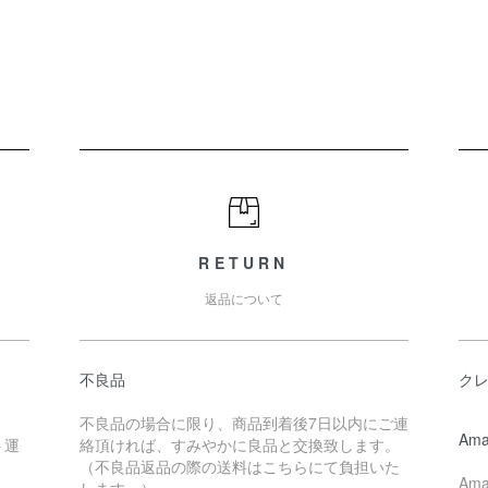
RETURN
返品について
不良品
ク
不良品の場合に限り、商品到着後7日以内にご連
Ama
ト運
絡頂ければ、すみやかに良品と交換致します。
（不良品返品の際の送料はこちらにて負担いた
Am