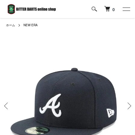
0
ホーム
NEW ERA