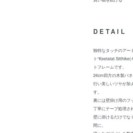
DETAIL
独特なタッチのアー
ト“Keetatat Si
トフレームです。
26cm四方の木製パ
行い美しいツヤが加
す。
裏には壁掛け用のフ
丁寧にテープ処理さ
壁に掛けるだけでな
間に。