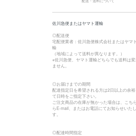
配送・送料について
佐川急便またはヤマト運輸
◎配送便
宅配便業者：佐川急便株式会社またはヤマ
輸
（地域によって送料が異なります。）
※佐川急便、ヤマト運輸どちらでも送料は変
ません。
◎お届けまでの期間
配達指定日を希望される方は2日以上の余裕
て日時をご指定下さい。
ご注文商品の在庫が無かった場合は、こち
らE-mail、またはお電話にてお知らせいた
す。
◎配達時間指定