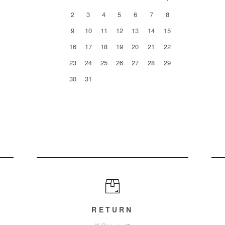
2
3
4
5
6
7
8
9
10
11
12
13
14
15
16
17
18
19
20
21
22
23
24
25
26
27
28
29
30
31
RETURN