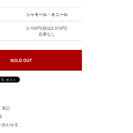
シャキール・オニール
2,100円(税込2,310円)
在庫なし
SOLD OUT
く表記
細
い合わせる