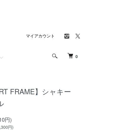
マイアカウント
0
ART FRAME】シャキー
ル
10円)
300円)