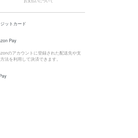
お支払いについて
レジットカード
zon Pay
azonのアカウントに登録された配送先や支
い方法を利用して決済できます。
Pay