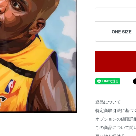
ONE SIZE
返品について
特定商取引法に基づ
オプションの値段詳
この商品について問
買い物を続ける