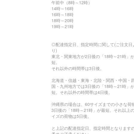
午前中（8時～12時）
14時～16時
16時～18時
18時～20時
19時～21時
◎配達指定日、指定時間に関して(ご注文日
り)
東北・関東地方が2日後の「18時～21時」
短。
それ以外の時間帯は3日後。
北海道・信越・東海・北陸・関西・中国・
国・九州地方では3日後の「18時～21時」
短。それ以外の時間帯は4日後。
沖縄県の場合は、60サイズまでの小さな荷
3日後の「18時～21時」が最短。それ以上
イズの荷物は5日後。
と上記の配達指定日、指定時間となります