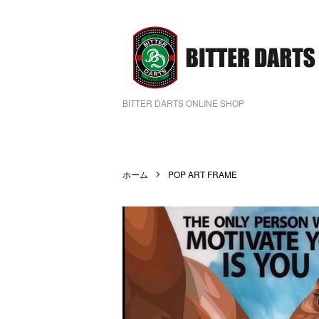
BITTER DARTS ONLINE SHOP
ホーム
POP ART FRAME