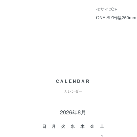
≪サイズ≫
ONE SIZE(幅260
CALENDAR
カレンダー
2026年8月
日
月
火
水
木
金
土
1