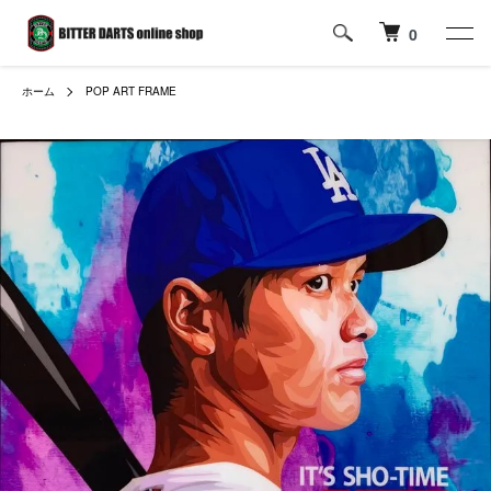
0
ホーム
POP ART FRAME