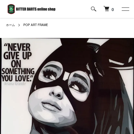
0
ホーム
POP ART FRAME