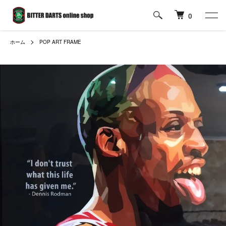
0
ホーム
POP ART FRAME