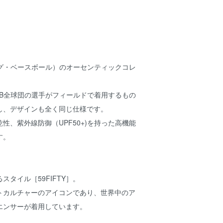
ーグ・ベースボール）のオーセンティックコレ
LB全球団の選手がフィールドで着用するもの
し、デザインも全く同じ仕様です。
性、紫外線防御（UPF50+)を持った高機能
す。
スタイル［59FIFTY］。
トカルチャーのアイコンであり、世界中のア
エンサーが着用しています。