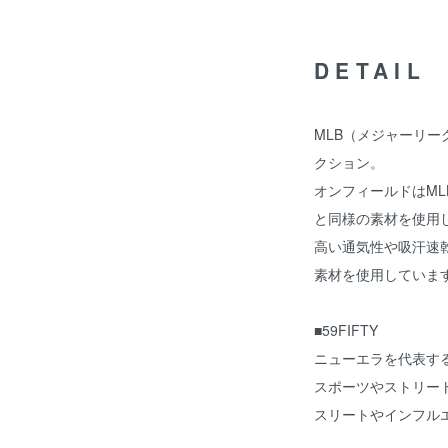
DETAIL
MLB（メジャーリ
クション。
オンフィールドはM
と同様の素材を使用
高い通気性や吸汗速乾
素材を使用していま
■59FIFTY
ニューエラを代表する
スポーツやストリー
スリートやインフル