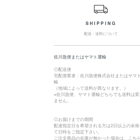
SHIPPING
配送・送料について
佐川急便またはヤマト運輸
◎配送便
宅配便業者：佐川急便株式会社またはヤマ
輸
（地域によって送料が異なります。）
※佐川急便、ヤマト運輸どちらでも送料は変
ません。
◎お届けまでの期間
配達指定日を希望される方は2日以上の余裕
て日時をご指定下さい。
ご注文商品の在庫が無かった場合は、こち