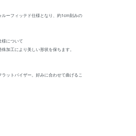
ゥルーフィッテド仕様となり、約1cm刻みの
仕様について
特殊加工により美しい形状を保ちます。
フラットバイザー。好みに合わせて曲げるこ