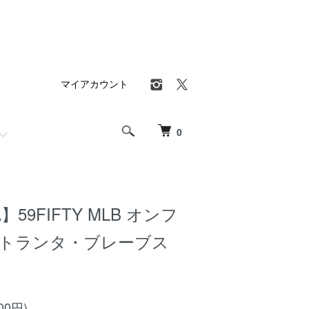
マイアカウント
0
】59FIFTY MLB オンフ
アトランタ・ブレーブス
00円)