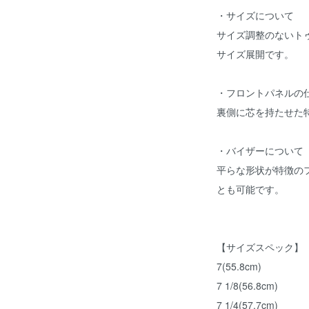
・サイズについて
サイズ調整のないト
サイズ展開です。
・フロントパネルの
裏側に芯を持たせた
・バイザーについて
平らな形状が特徴の
とも可能です。
【サイズスペック】
7(55.8cm)
7 1/8(56.8cm)
7 1/4(57.7cm)