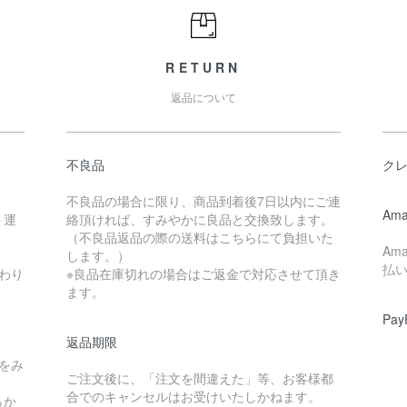
RETURN
返品について
不良品
ク
不良品の場合に限り、商品到着後7日以内にご連
Ama
ト運
絡頂ければ、すみやかに良品と交換致します。
（不良品返品の際の送料はこちらにて負担いた
Am
します。）
払
わり
※良品在庫切れの場合はご返金で対応させて頂き
ます。
Pay
返品期限
をみ
ご注文後に、「注文を間違えた」等、お客様都
合でのキャンセルはお受けいたしかねます。
らか