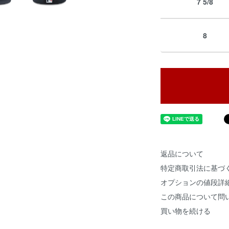
7 5/8
8
返品について
特定商取引法に基づ
オプションの値段詳
この商品について問
買い物を続ける