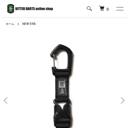
0
ホーム
NEW ERA