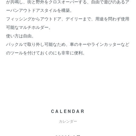
が共鳴し、街と野外をクロスオーバーする、自由で遊びのあるア
ーバンアウトドアスタイルを構築。
フィッシングからアウトドア、デイリーまで、用途を問わず使用
可能なマルチホルダー。
使い方は自由。
バックルで取り外し可能なため、車のキーやラインカッターなど
のツールを付けておくのにも非常に便利。
CALENDAR
カレンダー