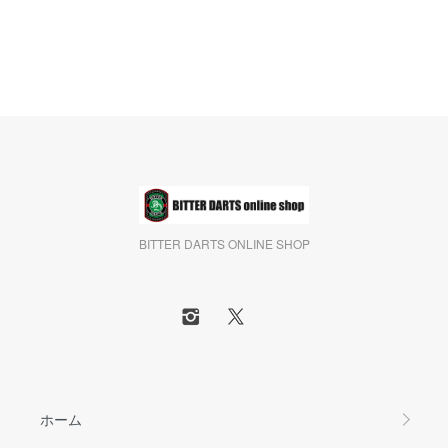
BITTER DARTS ONLINE SHOP
ホーム