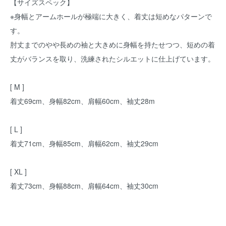
【サイズスペック】
※身幅とアームホールが極端に大きく、着丈は短めなパターンで
す。
肘丈までのやや長めの袖と大きめに身幅を持たせつつ、短めの着
丈がバランスを取り、洗練されたシルエットに仕上げています。
[ M ]
着丈69cm、身幅82cm、肩幅60cm、袖丈28m
[ L ]
着丈71cm、身幅85cm、肩幅62cm、袖丈29cm
[ XL ]
着丈73cm、身幅88cm、肩幅64cm、袖丈30cm