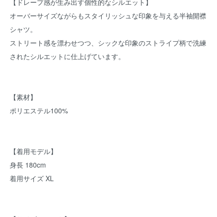
【ドレープ感が生み出す個性的なシルエット】
オーバーサイズながらもスタイリッシュな印象を与える半袖開襟
シャツ。
ストリート感を漂わせつつ、シックな印象のストライプ柄で洗練
されたシルエットに仕上げています。
【素材】
ポリエステル100%
【着用モデル】
身長 180cm
着用サイズ XL