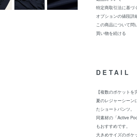
特定商取引法に基づ
オプションの値段詳
この商品について問
買い物を続ける
DETAIL
【複数のポケットを
夏のレジャーシーン
たショートパンツ。
同素材の「Active P
もおすすめです。
大きめサイズのポケ