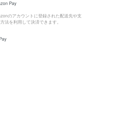
zon Pay
azonのアカウントに登録された配送先や支
い方法を利用して決済できます。
Pay