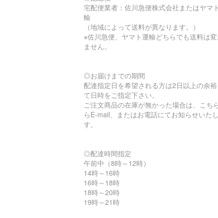
宅配便業者：佐川急便株式会社またはヤマ
輸
（地域によって送料が異なります。）
※佐川急便、ヤマト運輸どちらでも送料は変
ません。
◎お届けまでの期間
配達指定日を希望される方は2日以上の余裕
て日時をご指定下さい。
ご注文商品の在庫が無かった場合は、こち
らE-mail、またはお電話にてお知らせいた
す。
◎配達時間指定
午前中（8時～12時）
14時～16時
16時～18時
18時～20時
19時～21時