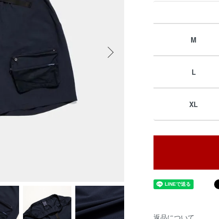
M
L
XL
返品について