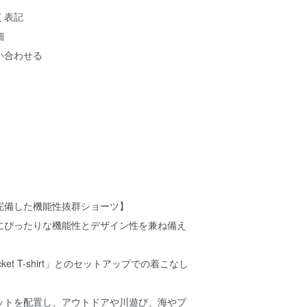
く表記
細
い合わせる
完備した機能性抜群ショーツ】
にぴったりな機能性とデザイン性を兼ね備え
ocket T-shirt」とのセットアップでの着こなし
ットを配置し、アウトドアや川遊び、海やプ