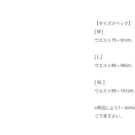
【サイズスペック】
[ M ]
ウエスト75～91cm
[ L ]
ウエスト80～96cm
[ XL ]
ウエスト85～101c
※商品により1～2c
ご了承下さい。