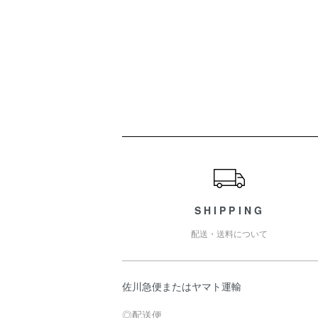
ショッピングガイド
SHIPPING
配送・送料について
佐川急便またはヤマト運輸
◎配送便