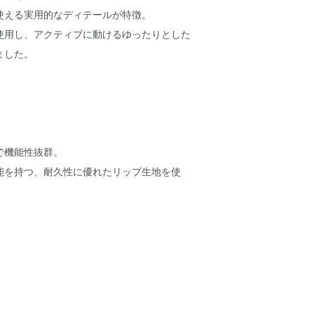
使える実用的なディテールが特徴。
使用し、アクティブに動けるゆったりとした
ました。
で機能性抜群。
能を持つ、耐久性に優れたリップ生地を使