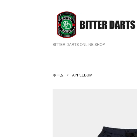
BITTER DARTS ONLINE SHOP
ホーム
APPLEBUM