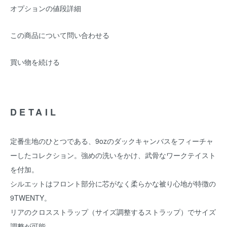
オプションの値段詳細
この商品について問い合わせる
買い物を続ける
DETAIL
定番生地のひとつである、9ozのダックキャンバスをフィーチャ
ーしたコレクション。強めの洗いをかけ、武骨なワークテイスト
を付加。
シルエットはフロント部分に芯がなく柔らかな被り心地が特徴の
9TWENTY。
リアのクロスストラップ（サイズ調整するストラップ）でサイズ
調整が可能。