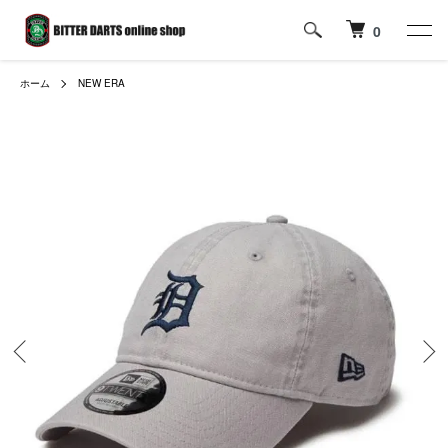
0
ホーム
NEW ERA