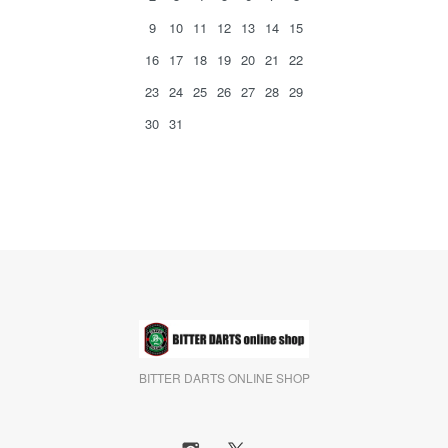
9
10
11
12
13
14
15
16
17
18
19
20
21
22
23
24
25
26
27
28
29
30
31
BITTER DARTS ONLINE SHOP