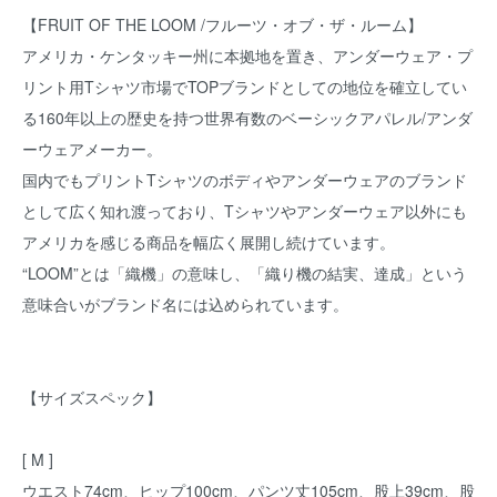
【FRUIT OF THE LOOM /フルーツ・オブ・ザ・ルーム】
アメリカ・ケンタッキー州に本拠地を置き、アンダーウェア・プ
リント用Tシャツ市場でTOPブランドとしての地位を確立してい
る160年以上の歴史を持つ世界有数のベーシックアパレル/アンダ
ーウェアメーカー。
国内でもプリントTシャツのボディやアンダーウェアのブランド
として広く知れ渡っており、Tシャツやアンダーウェア以外にも
アメリカを感じる商品を幅広く展開し続けています。
“LOOM”とは「織機」の意味し、「織り機の結実、達成」という
意味合いがブランド名には込められています。
【サイズスペック】
[ M ]
ウエスト74cm、ヒップ100cm、パンツ丈105cm、股上39cm、股