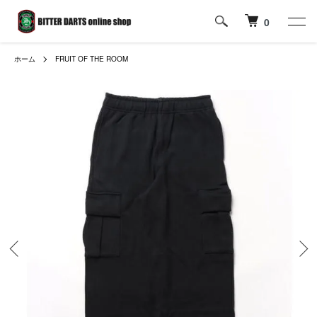
0
ホーム
FRUIT OF THE ROOM