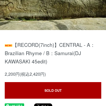
【RECORD(7inch)】CENTRAL - A：
Brazilian Rhyme / B：Samurai(DJ
KAWASAKI 45edit)
2,200円(税込2,420円)
SOLD OUT