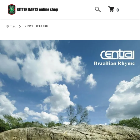
0
ホーム
VINYL RECORD