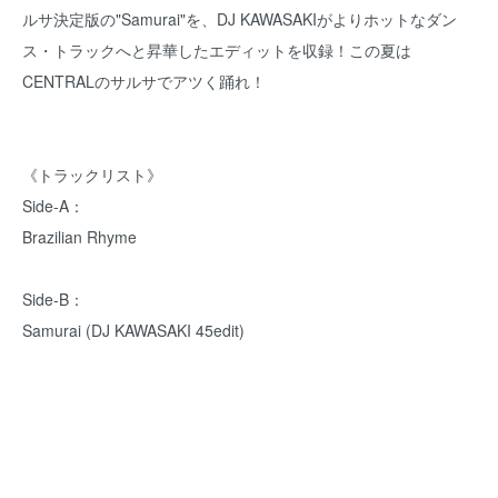
ルサ決定版の"Samurai"を、DJ KAWASAKIがよりホットなダン
ス・トラックへと昇華したエディットを収録！この夏は
CENTRALのサルサでアツく踊れ！
《トラックリスト》
Side-A：
Brazilian Rhyme
Side-B：
Samurai (DJ KAWASAKI 45edit)