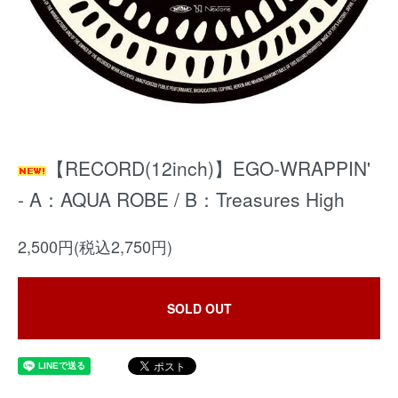
【RECORD(12inch)】EGO-WRAPPIN'
- A：AQUA ROBE / B：Treasures High
2,500円(税込2,750円)
SOLD OUT