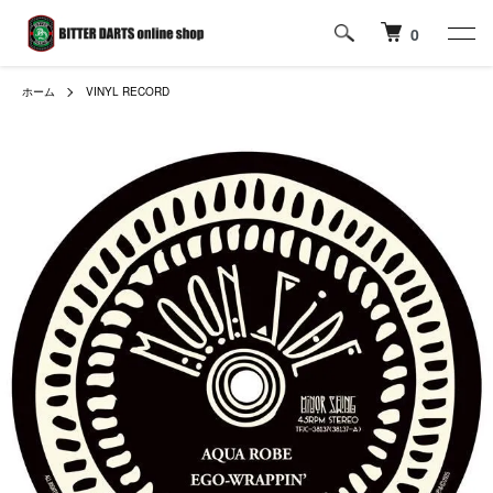
0
ホーム
VINYL RECORD