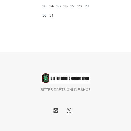
23
24
25
26
27
28
29
30
31
BITTER DARTS ONLINE SHOP