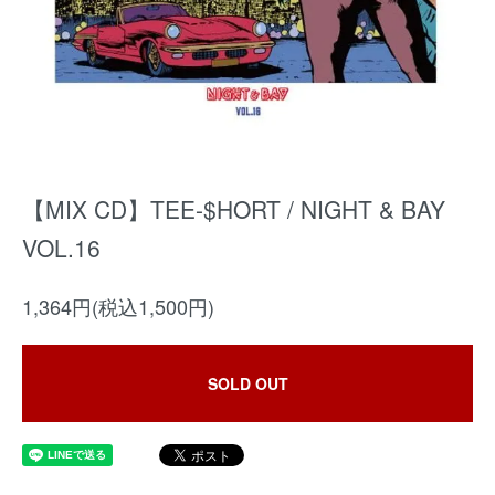
【MIX CD】TEE-$HORT / NIGHT & BAY
VOL.16
1,364円(税込1,500円)
SOLD OUT