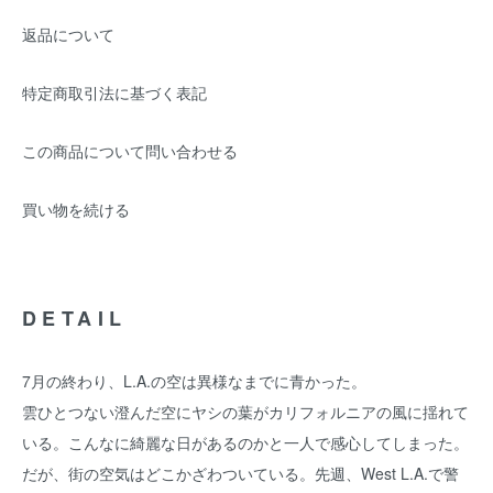
返品について
特定商取引法に基づく表記
この商品について問い合わせる
買い物を続ける
DETAIL
7月の終わり、L.A.の空は異様なまでに青かった。
雲ひとつない澄んだ空にヤシの葉がカリフォルニアの風に揺れて
いる。こんなに綺麗な日があるのかと一人で感心してしまった。
だが、街の空気はどこかざわついている。先週、West L.A.で警