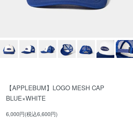
【APPLEBUM】LOGO MESH CAP
BLUE×WHITE
6,000円(税込6,600円)