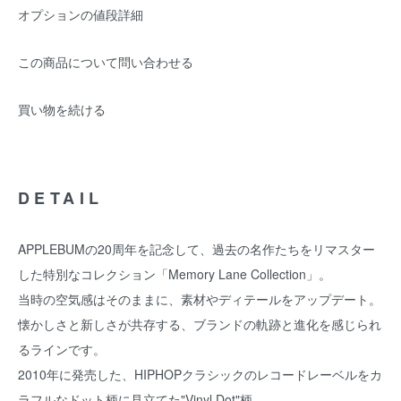
オプションの値段詳細
この商品について問い合わせる
買い物を続ける
DETAIL
APPLEBUMの20周年を記念して、過去の名作たちをリマスター
した特別なコレクション「Memory Lane Collection」。
当時の空気感はそのままに、素材やディテールをアップデート。
懐かしさと新しさが共存する、ブランドの軌跡と進化を感じられ
るラインです。
2010年に発売した、HIPHOPクラシックのレコードレーベルをカ
ラフルなドット柄に見立てた"Vinyl Dot"柄。