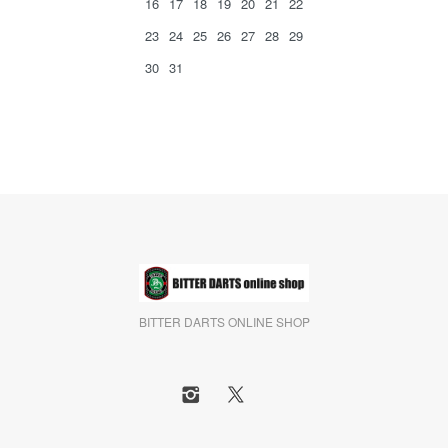
16
17
18
19
20
21
22
23
24
25
26
27
28
29
30
31
BITTER DARTS ONLINE SHOP