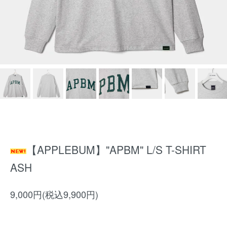
【APPLEBUM】"APBM" L/S T-SHIRT
ASH
9,000円(税込9,900円)