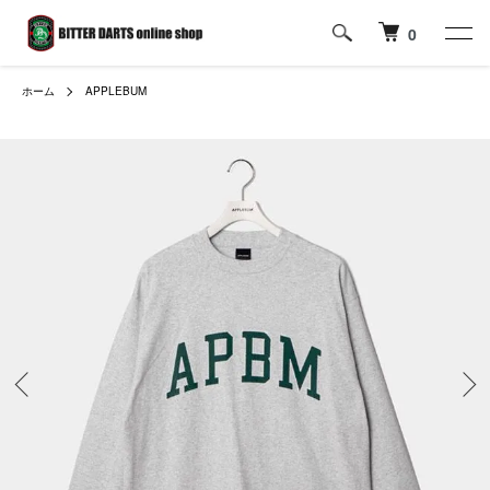
0
ホーム
APPLEBUM