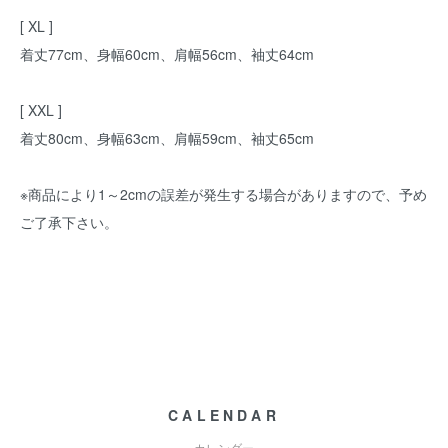
[ XL ]
着丈77cm、身幅60cm、肩幅56cm、袖丈64cm
[ XXL ]
着丈80cm、身幅63cm、肩幅59cm、袖丈65cm
※商品により1～2cmの誤差が発生する場合がありますので、予め
ご了承下さい。
CALENDAR
カレンダー