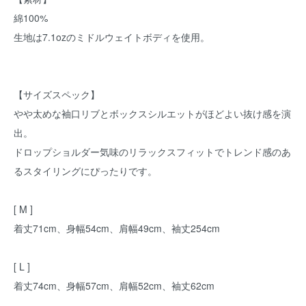
綿100%
生地は7.1ozのミドルウェイトボディを使用。
【サイズスペック】
やや太めな袖口リブとボックスシルエットがほどよい抜け感を演
出。
ドロップショルダー気味のリラックスフィットでトレンド感のあ
るスタイリングにぴったりです。
[ M ]
着丈71cm、身幅54cm、肩幅49cm、袖丈254cm
[ L ]
着丈74cm、身幅57cm、肩幅52cm、袖丈62cm