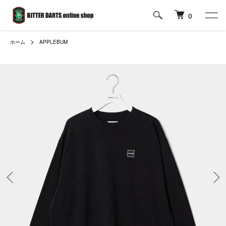
0
ホーム
APPLEBUM