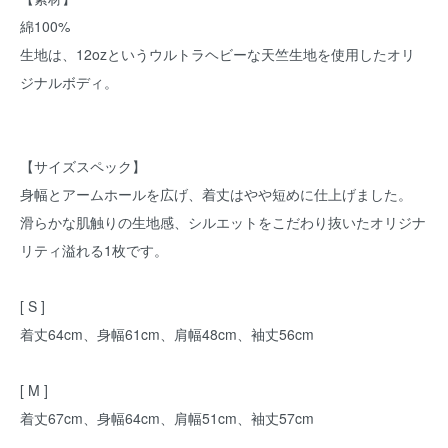
綿100%
生地は、12ozというウルトラヘビーな天竺生地を使用したオリ
ジナルボディ。
【サイズスペック】
身幅とアームホールを広げ、着丈はやや短めに仕上げました。
滑らかな肌触りの生地感、シルエットをこだわり抜いたオリジナ
リティ溢れる1枚です。
[ S ]
着丈64cm、身幅61cm、肩幅48cm、袖丈56cm
[ M ]
着丈67cm、身幅64cm、肩幅51cm、袖丈57cm