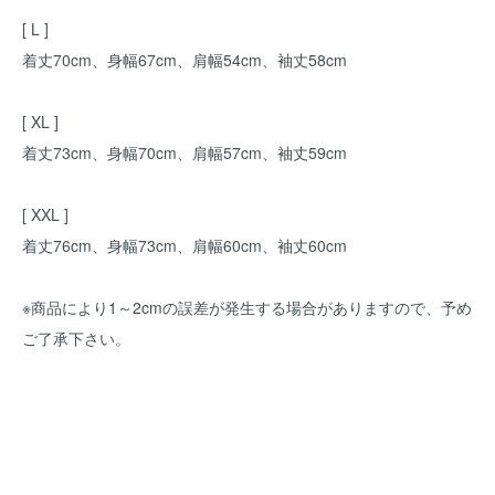
[ L ]
着丈70cm、身幅67cm、肩幅54cm、袖丈58cm
[ XL ]
着丈73cm、身幅70cm、肩幅57cm、袖丈59cm
[ XXL ]
着丈76cm、身幅73cm、肩幅60cm、袖丈60cm
※商品により1～2cmの誤差が発生する場合がありますので、予め
ご了承下さい。