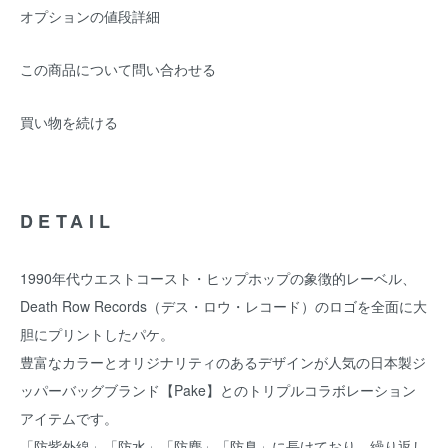
オプションの値段詳細
この商品について問い合わせる
買い物を続ける
DETAIL
1990年代ウエストコースト・ヒップホップの象徴的レーベル、
Death Row Records（デス・ロウ・レコード）のロゴを全面に大
胆にプリントしたパケ。
豊富なカラーとオリジナリティのあるデザインが人気の日本製ジ
ッパーバッグブランド【Pake】とのトリプルコラボレーション
アイテムです。
「防紫外線」「防水」「防塵」「防臭」に長けており、繰り返し