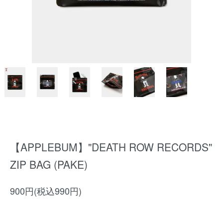
【APPLEBUM】"DEATH ROW RECORDS"
ZIP BAG (PAKE)
900円(税込990円)