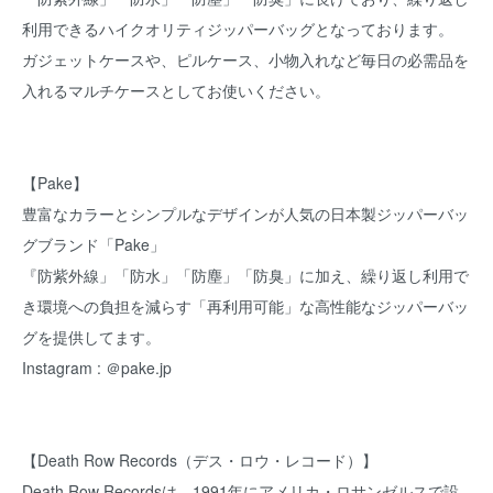
利用できるハイクオリティジッパーバッグとなっております。
ガジェットケースや、ピルケース、小物入れなど毎日の必需品を
入れるマルチケースとしてお使いください。
【Pake】
豊富なカラーとシンプルなデザインが人気の日本製ジッパーバッ
グブランド「Pake」
『防紫外線」「防水」「防塵」「防臭」に加え、繰り返し利用で
き環境への負担を減らす「再利用可能」な高性能なジッパーバッ
グを提供してます。
Instagram : ＠pake.jp
【Death Row Records（デス・ロウ・レコード）】
Death Row Recordsは、1991年にアメリカ・ロサンゼルスで設