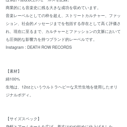
商業的にも音楽史に残る大きな成功を収めています。
音楽レーベルとしての枠を超え、ストリートカルチャー、ファッ
ション、社会的メッセージまでを包括する存在として高く評価さ
れ、現在に至るまで、カルチャーとファッションの文脈において
も圧倒的な影響力を持つブランド的レーベルです。
Instagram : DEATH ROW RECORDS
【素材】
綿100%
生地は、12ozというウルトラヘビーな天竺生地を使用したオリ
ジナルボディ。
【サイズスペック】
身幅とアームホールを広げ、着丈はやや短めに仕上げました。