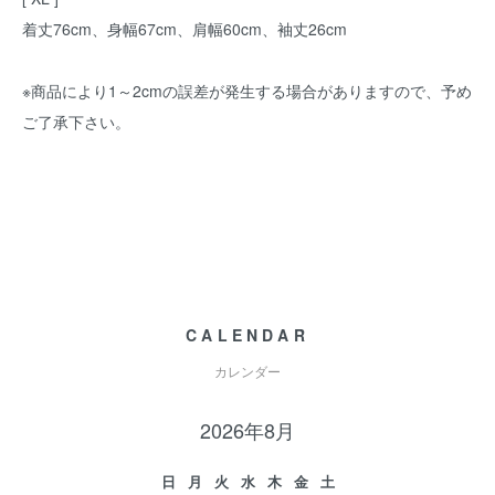
着丈76cm、身幅67cm、肩幅60cm、袖丈26cm
※商品により1～2cmの誤差が発生する場合がありますので、予め
ご了承下さい。
CALENDAR
カレンダー
2026年8月
日
月
火
水
木
金
土