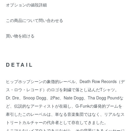
オプションの値段詳細
この商品について問い合わせる
買い物を続ける
DETAIL
ヒップホップシーンの象徴的レーベル、Death Row Records（デ
ス・ロウ・レコード）のロゴを刺繍で落とし込んだTシャツ。
Dr. Dre、Snoop Dogg、2Pac、Nate Dogg、Tha Dogg Poundな
ど、伝説的なアーティストが在籍し、G-Funkの爆発的ブームを
牽引したこのレーベルは、単なる音楽集団ではなく、リアルなス
トリートカルチャーの代弁者として存在してきました。
ミニマルなレイアウトでありながら、その背景にあるメッセージ