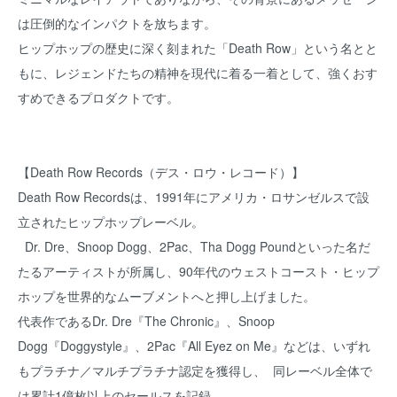
は圧倒的なインパクトを放ちます。
ヒップホップの歴史に深く刻まれた「Death Row」という名とと
もに、レジェンドたちの精神を現代に着る一着として、強くおす
すめできるプロダクトです。
【Death Row Records（デス・ロウ・レコード）】
Death Row Recordsは、1991年にアメリカ・ロサンゼルスで設
立されたヒップホップレーベル。
Dr. Dre、Snoop Dogg、2Pac、Tha Dogg Poundといった名だ
たるアーティストが所属し、90年代のウェストコースト・ヒップ
ホップを世界的なムーブメントへと押し上げました。
代表作であるDr. Dre『The Chronic』、Snoop
Dogg『Doggystyle』、2Pac『All Eyez on Me』などは、いずれ
もプラチナ／マルチプラチナ認定を獲得し、 同レーベル全体で
は累計1億枚以上のセールスを記録。