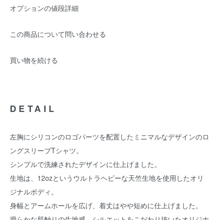
オプションの値段詳細
この商品について問い合わせる
買い物を続ける
DETAIL
左胸にシリコンのロゴパーツを配置したミニマルなデザインのロ
ングスリーブTシャツ。
シンプルで洗練されたデザインに仕上げました。
生地は、12ozというウルトラヘビーな天竺生地を使用したオリ
ジナルボディ。
身幅とアームホールを広げ、着丈はやや短めに仕上げました。
滑らかな肌触りの生地感、シルエットをこだわり抜いたオリジナ