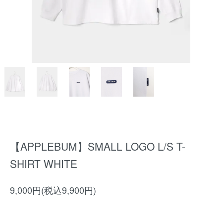
【APPLEBUM】SMALL LOGO L/S T-
SHIRT WHITE
9,000円(税込9,900円)