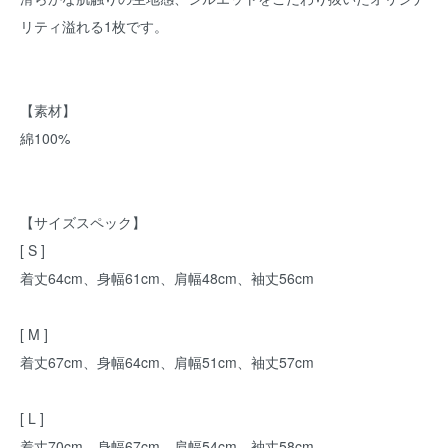
リティ溢れる1枚です。
【素材】
綿100%
【サイズスペック】
[ S ]
着丈64cm、身幅61cm、肩幅48cm、袖丈56cm
[ M ]
着丈67cm、身幅64cm、肩幅51cm、袖丈57cm
[ L ]
着丈70cm、身幅67cm、肩幅54cm、袖丈58cm