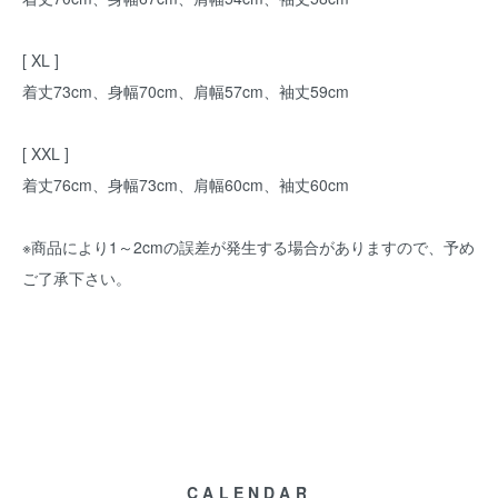
[ XL ]
着丈73cm、身幅70cm、肩幅57cm、袖丈59cm
[ XXL ]
着丈76cm、身幅73cm、肩幅60cm、袖丈60cm
※商品により1～2cmの誤差が発生する場合がありますので、予め
ご了承下さい。
CALENDAR