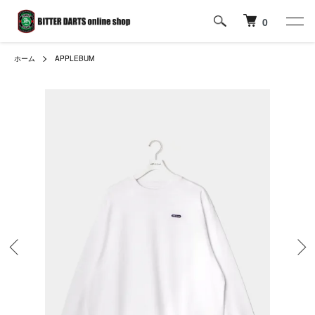
0
ホーム
APPLEBUM