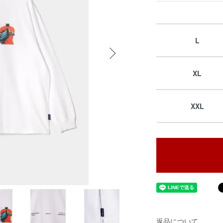
L
XL
XXL
返品について