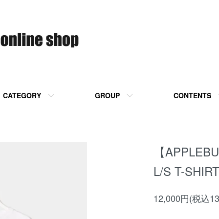
CATEGORY
GROUP
CONTENTS
【APPLEBU
L/S T-SHIR
12,000円(税込13