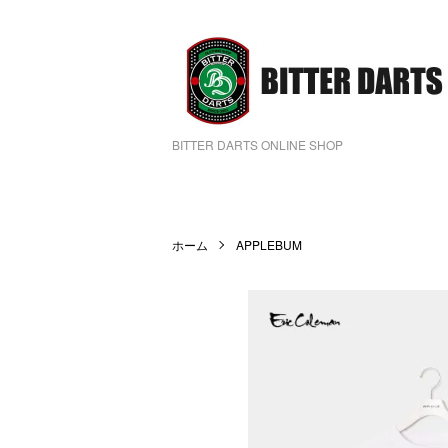
BITTER DARTS ONLINE SHOP
ホーム
APPLEBUM