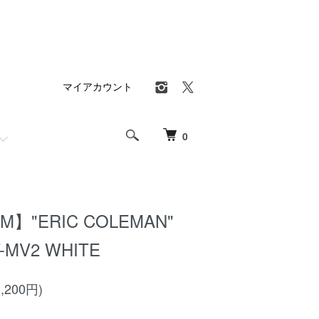
マイアカウント
0
M】"ERIC COLEMAN"
T-MV2 WHITE
,200円)