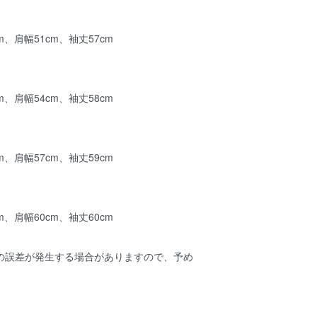
m、肩幅51cm、袖丈57cm
m、肩幅54cm、袖丈58cm
m、肩幅57cm、袖丈59cm
m、肩幅60cm、袖丈60cm
mの誤差が発生する場合がありますので、予め