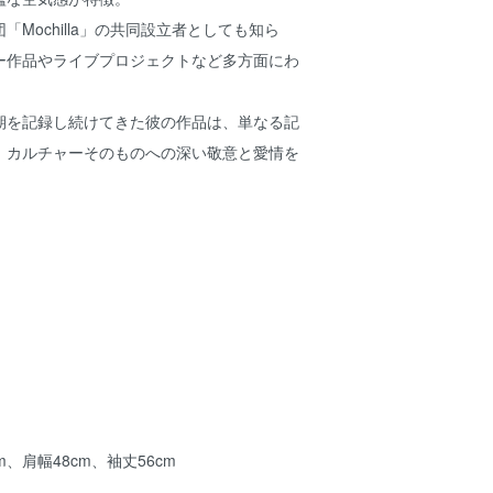
Mochilla」の共同設立者としても知ら
ー作品やライブプロジェクトなど多方面にわ
期を記録し続けてきた彼の作品は、単なる記
、カルチャーそのものへの深い敬意と愛情を
m、肩幅48cm、袖丈56cm