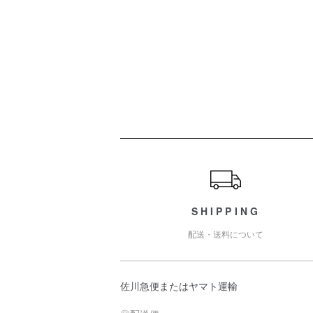
ショッピングガイド
SHIPPING
配送・送料について
佐川急便またはヤマト運輸