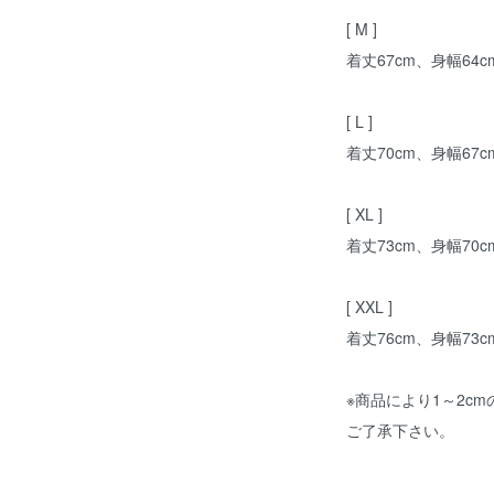
[ M ]
着丈67cm、身幅64c
[ L ]
着丈70cm、身幅67c
[ XL ]
着丈73cm、身幅70c
[ XXL ]
着丈76cm、身幅73c
※商品により1～2c
ご了承下さい。