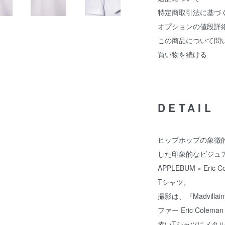
特定商取引法に基づ
オプションの値段詳
この商品について問
買い物を続ける
DETAIL
ヒップホップの象徴的
した印象的なビジュ
APPLEBUM × Er
Tシャツ。
撮影は、『Madvil
ファー Eric Colem
赤いTシャツにメタルマ