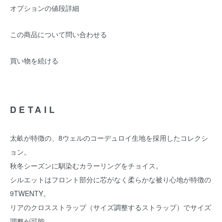
オプションの値段詳細
この商品について問い合わせる
買い物を続ける
DETAIL
太畝が特徴の、8ウェルのコーデュロイ生地を採用したコレクシ
ョン。
秋冬シーズンに馴染むカラーリングをチョイス。
シルエットはフロント部分に芯がなく柔らかな被り心地が特徴の
9TWENTY。
リアのクロスストラップ（サイズ調整するストラップ）でサイズ
調整が可能。