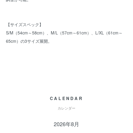
【サイズスペック】
S/M（54cm～58cm）、M/L（57cm～61cm）、L/XL（61cm～
65cm）の3サイズ展開。
CALENDAR
カレンダー
2026年8月