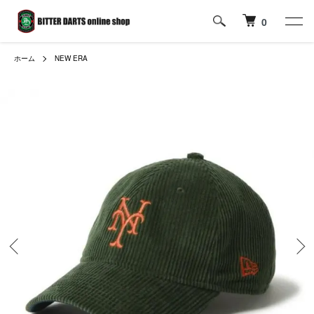
0
ホーム
NEW ERA