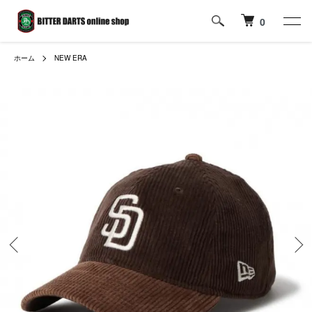
0
ホーム
NEW ERA