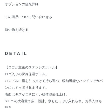
オプションの値段詳細
この商品について問い合わせる
買い物を続ける
DETAIL
【ロゴが主役のステンレスボトル】
ロゴ入りの保冷保温ボトル。
ハンドルに指を引っ掛けて持ち運べ、収納可能なハンドルでカバ
ンにもすっぽり収まります。
表面はキズがつきにくい粉体塗装仕上げ。
600mlの大容量で広口設計、氷もたっぷり入れられ、お手入れも
簡単。