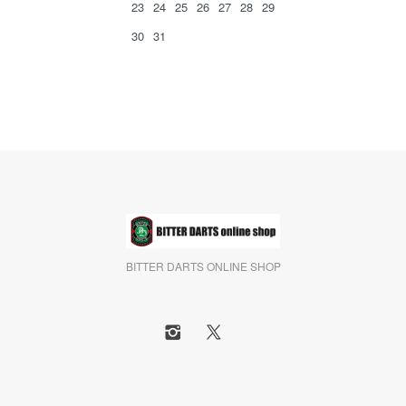
23
24
25
26
27
28
29
30
31
BITTER DARTS ONLINE SHOP