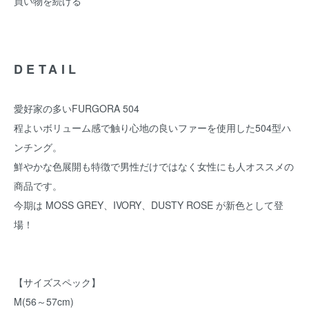
買い物を続ける
DETAIL
愛好家の多いFURGORA 504
程よいボリューム感で触り心地の良いファーを使用した504型ハ
ンチング。
鮮やかな色展開も特徴で男性だけではなく女性にも人オススメの
商品です。
今期は MOSS GREY、IVORY、DUSTY ROSE が新色として登
場！
【サイズスペック】
M(56～57cm)