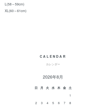
L(58～59cm)
XL(60～61cm)
CALENDAR
カレンダー
2026年8月
日
月
火
水
木
金
土
1
2
3
4
5
6
7
8