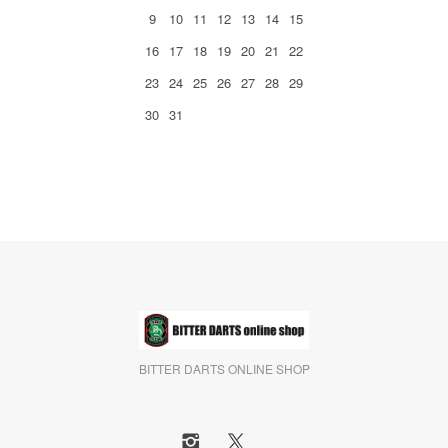
9
10
11
12
13
14
15
16
17
18
19
20
21
22
23
24
25
26
27
28
29
30
31
BITTER DARTS ONLINE SHOP