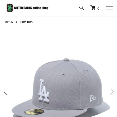
0
ホーム
NEW ERA