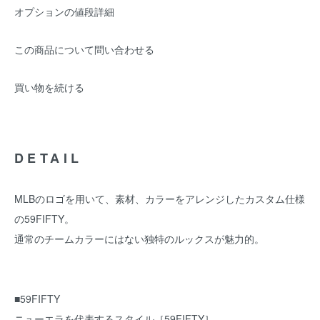
オプションの値段詳細
この商品について問い合わせる
買い物を続ける
DETAIL
MLBのロゴを用いて、素材、カラーをアレンジしたカスタム仕様
の59FIFTY。
通常のチームカラーにはない独特のルックスが魅力的。
■59FIFTY
ニューエラを代表するスタイル［59FIFTY］。