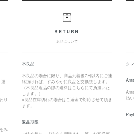
RETURN
返品について
不良品
ク
不良品の場合に限り、商品到着後7日以内にご連
Ama
ト運
絡頂ければ、すみやかに良品と交換致します。
（不良品返品の際の送料はこちらにて負担いた
Am
します。）
払
わり
※良品在庫切れの場合はご返金で対応させて頂き
ます。
Pay
返品期限
をみ
ご注文後に、「注文を間違えた」等、お客様都