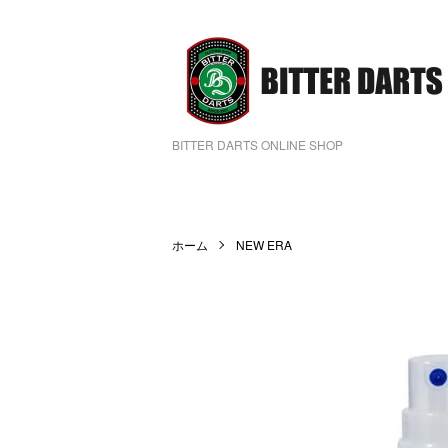
BITTER DARTS ONLINE SHOP
ホーム
NEW ERA