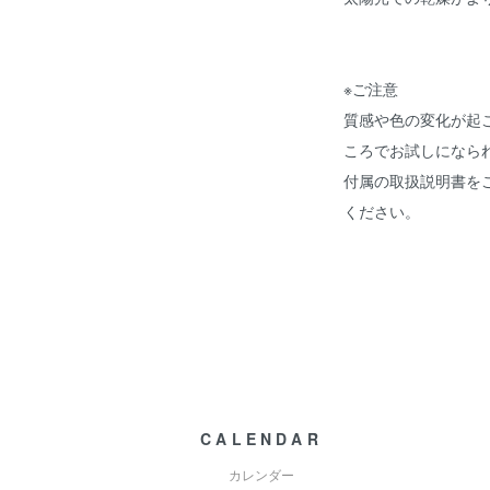
※ご注意
質感や色の変化が起
ころでお試しになら
付属の取扱説明書を
ください。
CALENDAR
カレンダー