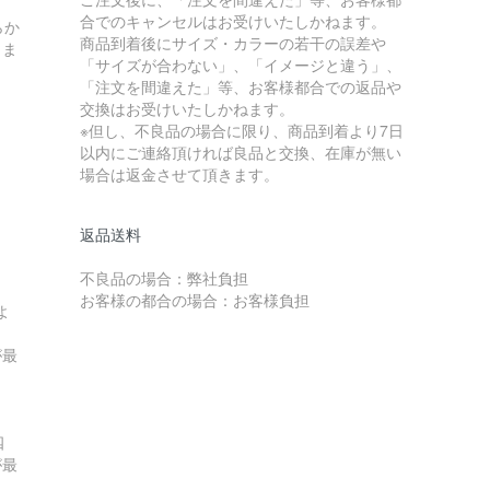
合でのキャンセルはお受けいたしかねます。
らか
商品到着後にサイズ・カラーの若干の誤差や
しま
「サイズが合わない」、「イメージと違う」、
「注文を間違えた」等、お客様都合での返品や
交換はお受けいたしかねます。
※但し、不良品の場合に限り、商品到着より7日
以内にご連絡頂ければ良品と交換、在庫が無い
場合は返金させて頂きます。
返品送料
不良品の場合：弊社負担
お客様の都合の場合：お客様負担
よ
が最
四
が最