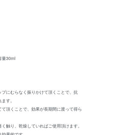
量30ml
ップにむらなく振りかけて頂くことで、抗
れます。
てて頂くことで、効果が長期間に渡って得ら
軽く触り、乾燥していればご使用頂けます。
り効果的です。