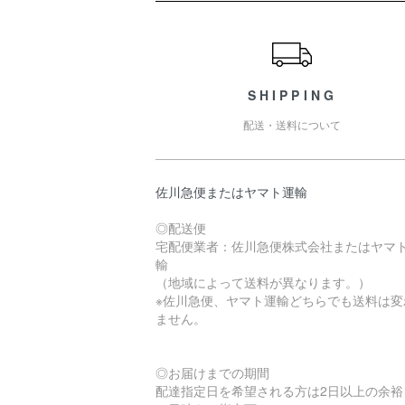
ショッピングガイド
SHIPPING
配送・送料について
佐川急便またはヤマト運輸
◎配送便
宅配便業者：佐川急便株式会社またはヤマ
輸
（地域によって送料が異なります。）
※佐川急便、ヤマト運輸どちらでも送料は変
ません。
◎お届けまでの期間
配達指定日を希望される方は2日以上の余裕