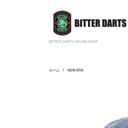
BITTER DARTS ONLINE SHOP
ホーム
NEW ERA