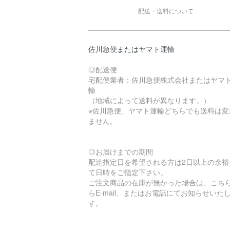
配送・送料について
佐川急便またはヤマト運輸
◎配送便
宅配便業者：佐川急便株式会社またはヤマ
輸
（地域によって送料が異なります。）
※佐川急便、ヤマト運輸どちらでも送料は変
ません。
◎お届けまでの期間
配達指定日を希望される方は2日以上の余裕
て日時をご指定下さい。
ご注文商品の在庫が無かった場合は、こち
らE-mail、またはお電話にてお知らせいた
す。