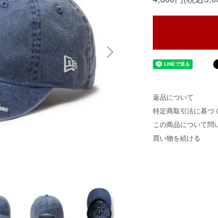
返品について
特定商取引法に基づ
この商品について問
買い物を続ける