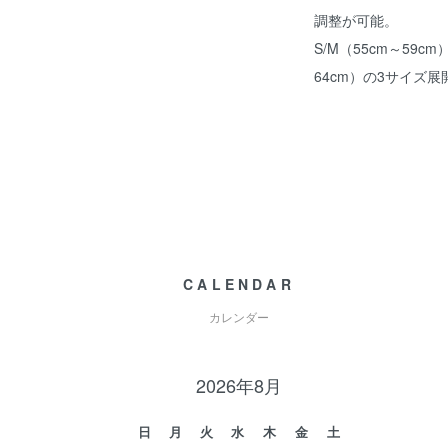
調整が可能。
S/M（55cm～59cm
64cm）の3サイズ展
CALENDAR
カレンダー
2026年8月
日
月
火
水
木
金
土