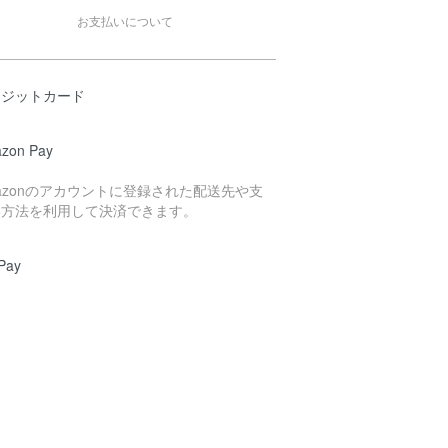
お支払いについて
レジットカード
zon Pay
azonのアカウントに登録された配送先や支
い方法を利用して決済できます。
Pay