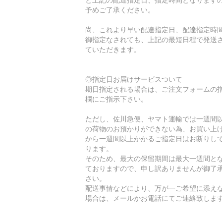
予めご了承ください。
尚、これより早い配達指定日、配達指定時
御指定なされても、上記の最短日程で発送
ていただきます。
◎指定日お届けサービスついて
期日指定される場合は、ご注文フォームの
欄にご指示下さい。
ただし、佐川急便、ヤマト運輸では一週間
の荷物のお預かりができない為、お買い上
から一週間以上かかるご指定日はお断りし
ります。
そのため、最大の保留期間は最大一週間と
ておりますので、申し訳ありませんが御了
さい。
配送事情などにより、万が一ご希望に添え
場合は、メールかお電話にてご連絡致しま