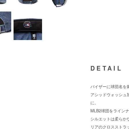
DETAIL
バイザーに球団名を
アシッドウォッシュ
に。
MLB2球団をライン
シルエットは柔らかな
リアのクロスストラ