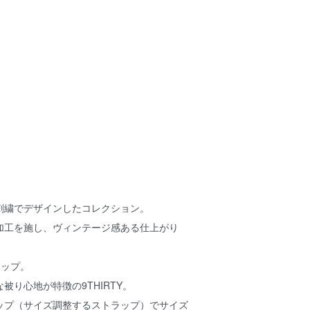
刺繍でデザインしたコレクション。
加工を施し、ヴィンテージ感ある仕上がり
ナップ。
被り心地が特徴の9THIRTY。
ップ（サイズ調整するストラップ）でサイズ