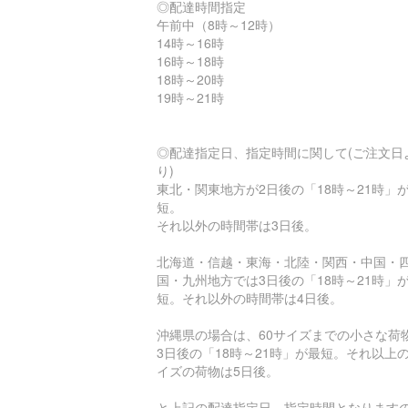
◎配達時間指定
午前中（8時～12時）
14時～16時
16時～18時
18時～20時
19時～21時
◎配達指定日、指定時間に関して(ご注文日
り)
東北・関東地方が2日後の「18時～21時」
短。
それ以外の時間帯は3日後。
北海道・信越・東海・北陸・関西・中国・
国・九州地方では3日後の「18時～21時」
短。それ以外の時間帯は4日後。
沖縄県の場合は、60サイズまでの小さな荷
3日後の「18時～21時」が最短。それ以上
イズの荷物は5日後。
と上記の配達指定日、指定時間となります