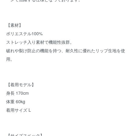
【素材】
ポリエステル100%
ストレッチ入り素材で機能性抜群。
破れや裂け防止の機能を持つ、耐久性に優れたリップ生地を使
用。
【着用モデル】
身長 170cm
体重 60kg
着用サイズ L
【サイズスペック】