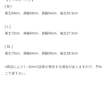
[ M ]
着丈69cm、身幅58cm、肩幅54cm、袖丈26.5cm
[ L ]
着丈72cm、身幅60cm、肩幅56cm、袖丈27.5cm
[ XL ]
着丈75cm、身幅64cm、肩幅58cm、袖丈28.5cm
※商品により1～2cmの誤差が発生する場合がありますので、予め
ご了承下さい。