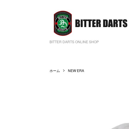
BITTER DARTS ONLINE SHOP
ホーム
NEW ERA