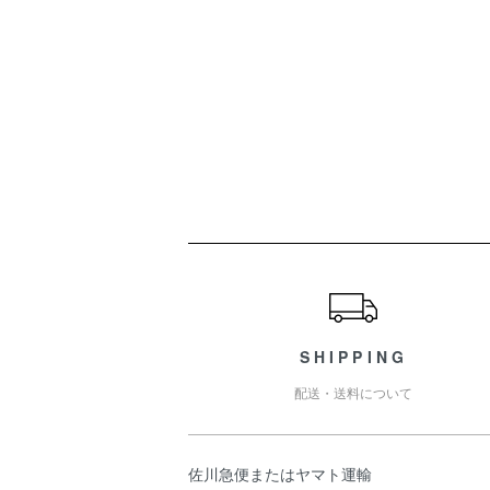
ショッピングガイド
SHIPPING
配送・送料について
佐川急便またはヤマト運輸