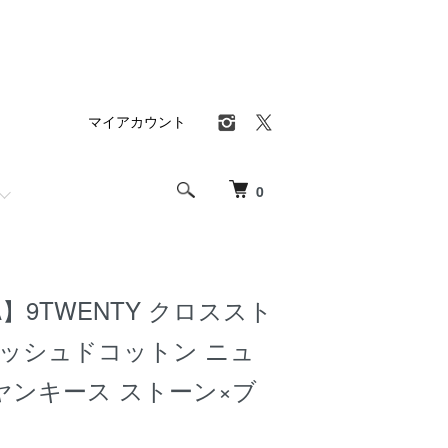
マイアカウント
0
A】9TWENTY クロススト
ォッシュドコットン ニュ
ヤンキース ストーン×ブ