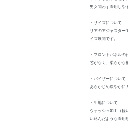
男女問わず着用しや
・サイズについて
リアのアジャスターでサ
イズ展開です。
・フロントパネルの
芯がなく、柔らかな
・バイザーについて
あらかじめ緩やかに
・生地について
ウォッシュ加工（軽
い込んだような着用