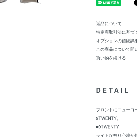
返品について
特定商取引法に基づ
オプションの値段詳
この商品について問
買い物を続ける
DETAIL
フロントにニューヨ
9TWENTY。
■9TWENTY
ライトな被り心地が特