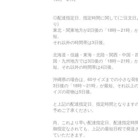
◎配達指定日、指定時間に関して(ご注文日
り)
東北・関東地方が2日後の「18時～21時」
短。
それ以外の時間帯は3日後。
北海道・信越・東海・北陸・関西・中国・
国・九州地方では3日後の「18時～21時」
短。それ以外の時間帯は4日後。
沖縄県の場合は、60サイズまでの小さな荷
3日後の「18時～21時」が最短。それ以上
イズの荷物は5日後。
と上記の配達指定日、指定時間となります
予めご了承ください。
尚、これより早い配達指定日、配達指定時
御指定なされても、上記の最短日程で発送
ていただきます。