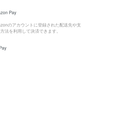
zon Pay
azonのアカウントに登録された配送先や支
い方法を利用して決済できます。
Pay