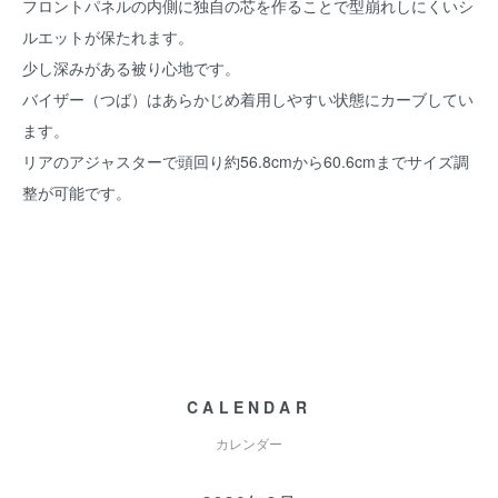
フロントパネルの内側に独自の芯を作ることで型崩れしにくいシ
ルエットが保たれます。
少し深みがある被り心地です。
バイザー（つば）はあらかじめ着用しやすい状態にカーブしてい
ます。
リアのアジャスターで頭回り約56.8cmから60.6cmまでサイズ調
整が可能です。
CALENDAR
カレンダー