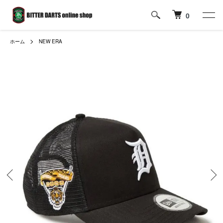
0
ホーム
NEW ERA