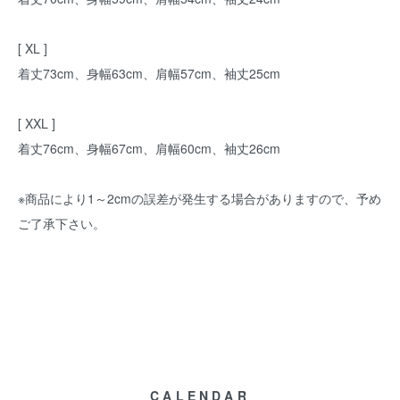
[ XL ]
着丈73cm、身幅63cm、肩幅57cm、袖丈25cm
[ XXL ]
着丈76cm、身幅67cm、肩幅60cm、袖丈26cm
※商品により1～2cmの誤差が発生する場合がありますので、予め
ご了承下さい。
CALENDAR