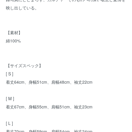
映し出している。
【素材】
綿100%
【サイズスペック】
[ S ]
着丈64cm、身幅51cm、肩幅48cm、袖丈22cm
[ M ]
着丈67cm、身幅55cm、肩幅51cm、袖丈23cm
[ L ]
着丈70cm、身幅59cm、肩幅54cm、袖丈24cm