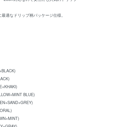
に最適なドリップ柄パッケージ仕様。
+BLACK)
LACK)
E+KHAKI)
LLOW+MINT BLUE)
EEN+SAND+GREY)
CORAL)
WN+MINT)
EY+GRAY)