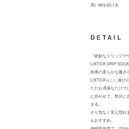
買い物を続ける
DETAIL
『絶妙なドリップデ
LIXTICK DRIP
肉厚の柔らかな履き
LIXTICKらしい遊
ただお洒落なだけで
に合わせて、気分に
きる。
さり気なく見え隠れ
もおすすめ。
伸縮性抜群で、23c