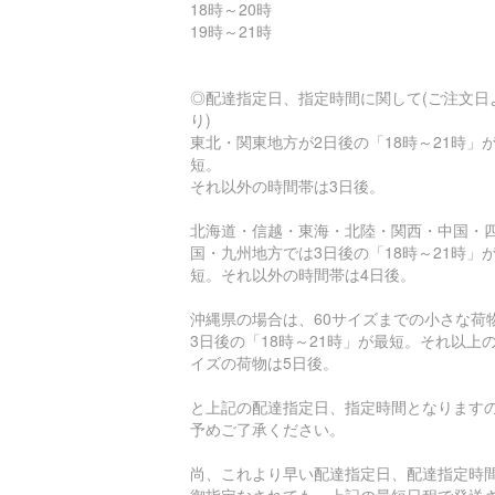
18時～20時
19時～21時
◎配達指定日、指定時間に関して(ご注文日
り)
東北・関東地方が2日後の「18時～21時」
短。
それ以外の時間帯は3日後。
北海道・信越・東海・北陸・関西・中国・
国・九州地方では3日後の「18時～21時」
短。それ以外の時間帯は4日後。
沖縄県の場合は、60サイズまでの小さな荷
3日後の「18時～21時」が最短。それ以上
イズの荷物は5日後。
と上記の配達指定日、指定時間となります
予めご了承ください。
尚、これより早い配達指定日、配達指定時
御指定なされても、上記の最短日程で発送