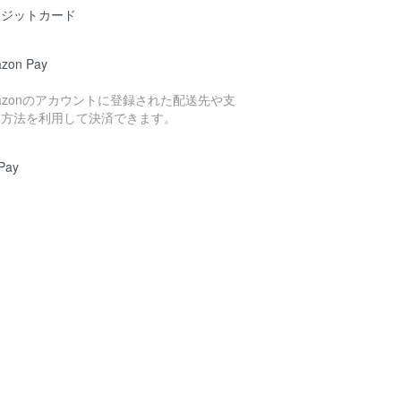
レジットカード
zon Pay
azonのアカウントに登録された配送先や支
い方法を利用して決済できます。
Pay