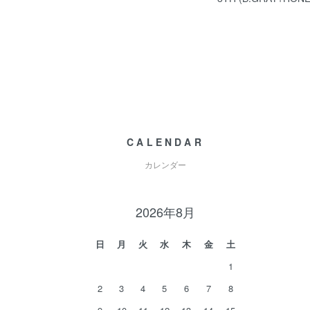
CALENDAR
カレンダー
2026年8月
日
月
火
水
木
金
土
1
2
3
4
5
6
7
8