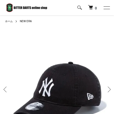
0
ホーム
NEW ERA