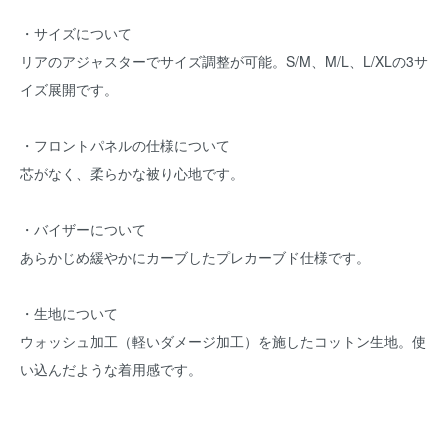
・サイズについて
リアのアジャスターでサイズ調整が可能。S/M、M/L、L/XLの3サ
イズ展開です。
・フロントパネルの仕様について
芯がなく、柔らかな被り心地です。
・バイザーについて
あらかじめ緩やかにカーブしたプレカーブド仕様です。
・生地について
ウォッシュ加工（軽いダメージ加工）を施したコットン生地。使
い込んだような着用感です。