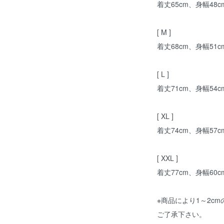
着丈65cm、身幅48c
[ M ]
着丈68cm、身幅51c
[ L ]
着丈71cm、身幅54c
[ XL ]
着丈74cm、身幅57c
[ XXL ]
着丈77cm、身幅60c
※商品により1～2c
ご了承下さい。