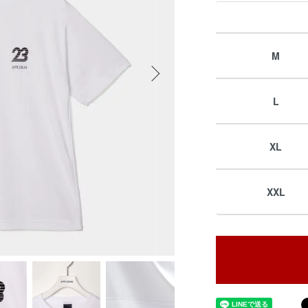
M
L
XL
XXL