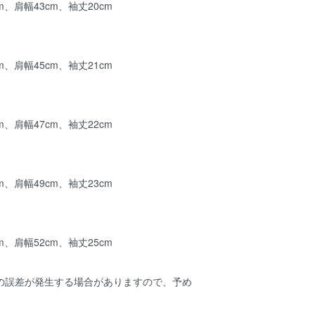
m、肩幅43cm、袖丈20cm
m、肩幅45cm、袖丈21cm
m、肩幅47cm、袖丈22cm
m、肩幅49cm、袖丈23cm
m、肩幅52cm、袖丈25cm
mの誤差が発生する場合がありますので、予め