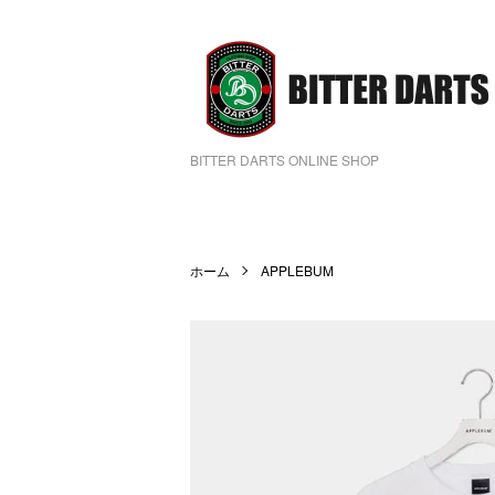
BITTER DARTS ONLINE SHOP
ホーム
APPLEBUM