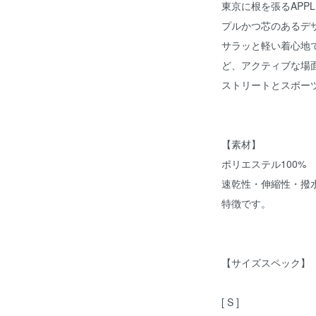
東京に根を張るAPP
プルかつ芯のあるデ
サラッと軽い着心地
ど、アクティブな場
ストリートとスポー
【素材】
ポリエステル100%
速乾性・伸縮性・撥
特徴です。
【サイズスペック】
[ S ]