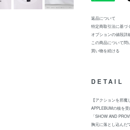
返品について
特定商取引法に基づ
オプションの値段詳
この商品について問
買い物を続ける
DETAIL
【アクションを邪魔
APPLEBUMの核
「SHOW AND PRO
胸元に落とし込んだ“