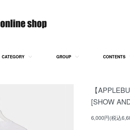
CATEGORY
GROUP
CONTENTS
【APPLEBUM
[SHOW AND
6,000円(税込6,6