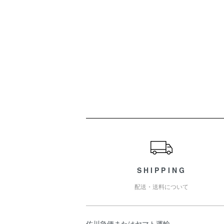
ショッピングガイド
SHIPPING
配送・送料について
佐川急便またはヤマト運輸