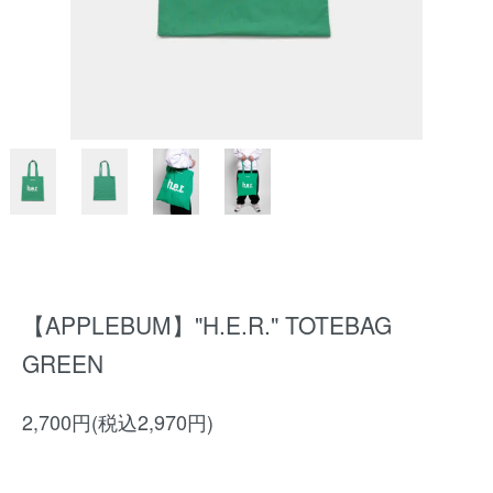
【APPLEBUM】"H.E.R." TOTEBAG
GREEN
2,700円(税込2,970円)