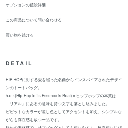
オプションの値段詳細
この商品について問い合わせる
買い物を続ける
DETAIL
HIP HOPに対する愛を綴った名曲からインスパイアされたデザイ
ンのトートバッグ。
h.e.r.(Hip-Hop in its Essence is Real)＝ヒップホップの本質は
「リアル」にあるの意味を持つ文字を落とし込みました。
ビビットなカラーが差し色としてアクセントを加え、シンプルな
がらも存在感を放つ一品です。
軽めの素材感で、サブバッグとしても使いやすく、日常使いにぴ