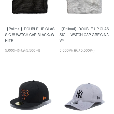
【Prillmal】DOUBLE UP CLAS
【Prillmal】DOUBLE UP CLAS
SIC !!! WATCH CAP BLACK×W
SIC !!! WATCH CAP GREY×NA
HITE
VY
5,000円(税込5,500円)
5,000円(税込5,500円)