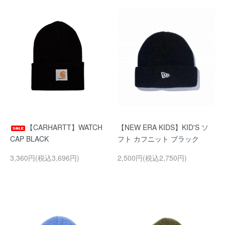
【CARHARTT】WATCH
【NEW ERA KIDS】KID'S ソ
CAP BLACK
フト カフニット ブラック
3,360円(税込3,696円)
2,500円(税込2,750円)